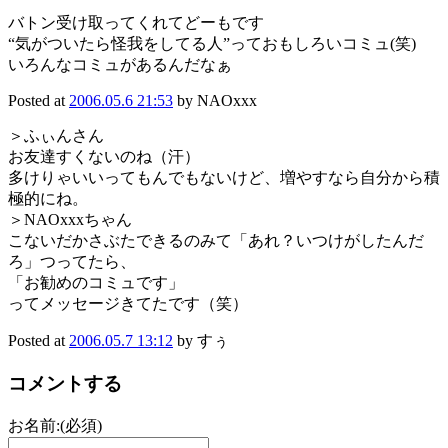
バトン受け取ってくれてどーもです
“気がついたら怪我をしてる人”っておもしろいコミュ(笑)
いろんなコミュがあるんだなぁ
Posted at
2006.05.6 21:53
by NAOxxx
＞ふぃんさん
お友達すくないのね（汗）
多けりゃいいってもんでもないけど、増やすなら自分から積
極的にね。
＞NAOxxxちゃん
こないだかさぶたできるのみて「あれ？いつけがしたんだ
ろ」つってたら、
「お勧めのコミュです」
ってメッセージきてたです（笑）
Posted at
2006.05.7 13:12
by すぅ
コメントする
お名前:(必須)