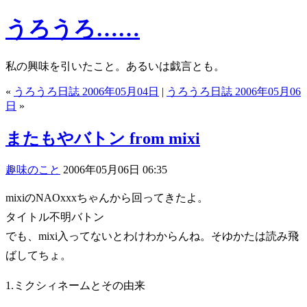
うろうろ……
私の興味を引いたこと。あるいは戯言とも。
«
うろうろ日誌 2006年05月04日
|
うろうろ日誌 2006年05月06
日
»
またもやバトン from mixi
趣味のこと
2006年05月06日 06:35
mixiのNAOxxxちゃんから回ってきたよ。
タイトル不明バトン
でも、mixi入ってないとわけわからんね。そゆかたは読み飛
ばしてちょ。
1.ミクシィネームとその由来