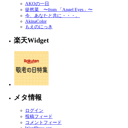
AKOの一日
徒然菜 〜from 「Angel Eyes」〜
今、あなたと共に・・・。
AkinaColor
もえのにっき
楽天Widget
メタ情報
ログイン
投稿フィード
コメントフィード