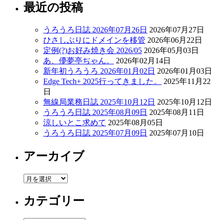
最近の投稿
うろうろ日誌 2026年07月26日
2026年07月27日
ひさしぶりにドメインを移管
2026年06月22日
定例(?)お好み焼き会 2026/05
2026年05月03日
あ、儚夢亭ぢゃん。
2026年02月14日
新年初うろうろ 2026年01月02日
2026年01月03日
Edge Tech+ 2025行ってきました。
2025年11月22
日
無線局業務日誌 2025年10月12日
2025年10月12日
うろうろ日誌 2025年08月09日
2025年08月11日
涼しいとこ求めて
2025年08月05日
うろうろ日誌 2025年07月09日
2025年07月10日
アーカイブ
ア
ー
カテゴリー
カ
イ
ブ