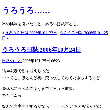
うろうろ……
私の興味を引いたこと。あるいは戯言とも。
«
うろうろ日誌 2006年10月23日
|
うろうろ日誌 2006年10月25
日
»
うろうろ日誌 2006年10月24日
日常のこと
2006年10月25日 06:23
結局職場で朝を迎えちった。
つっても、ほとんど机に突っ伏してねてたきもするけど。
昼休みに芝公園のほうまでうろうろ散歩。
でもネムっ。
なんで文字オチするかなぁ・・・ っていちんち悩んだの