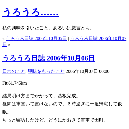
うろうろ……
私の興味を引いたこと。あるいは戯言とも。
«
うろうろ日誌 2006年10月05日
|
うろうろ日誌 2006年10月07
日
»
うろうろ日誌 2006年10月06日
日常のこと
,
興味をもったこと
2006年10月07日 00:00
Fit:61,745km
結局明け方までかかって、基板完成。
昼間は車置いて置けないので、６時過ぎに一度帰宅して仮
眠。
ちっと寝坊したけど、どうにかおきて電車で田町。