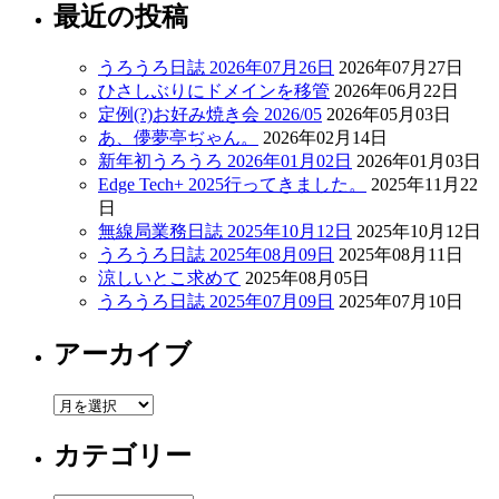
最近の投稿
うろうろ日誌 2026年07月26日
2026年07月27日
ひさしぶりにドメインを移管
2026年06月22日
定例(?)お好み焼き会 2026/05
2026年05月03日
あ、儚夢亭ぢゃん。
2026年02月14日
新年初うろうろ 2026年01月02日
2026年01月03日
Edge Tech+ 2025行ってきました。
2025年11月22
日
無線局業務日誌 2025年10月12日
2025年10月12日
うろうろ日誌 2025年08月09日
2025年08月11日
涼しいとこ求めて
2025年08月05日
うろうろ日誌 2025年07月09日
2025年07月10日
アーカイブ
ア
ー
カテゴリー
カ
イ
ブ