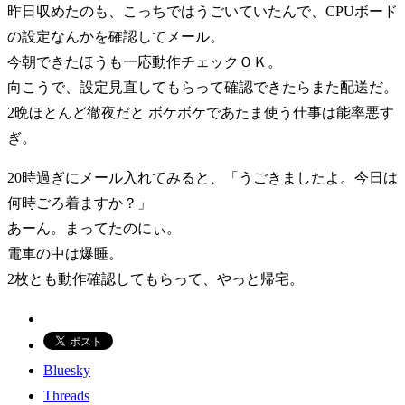
昨日収めたのも、こっちではうごいていたんで、CPUボード
の設定なんかを確認してメール。
今朝できたほうも一応動作チェックＯＫ。
向こうで、設定見直してもらって確認できたらまた配送だ。
2晩ほとんど徹夜だと ボケボケであたま使う仕事は能率悪す
ぎ。
20時過ぎにメール入れてみると、「うごきましたよ。今日は
何時ごろ着ますか？」
あーん。まってたのにぃ。
電車の中は爆睡。
2枚とも動作確認してもらって、やっと帰宅。
Bluesky
Threads