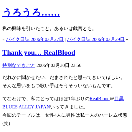
うろうろ……
私の興味を引いたこと。あるいは戯言とも。
«
バイク日誌 2006年03月27日
|
バイク日誌 2006年03月29日
»
Thank you… RealBlood
特別なできごと
2006年03月30日 23:56
だれかに聞かせたい、だまされたと思ってきいてほしい。
そんな思いをもつ歌い手はそうそういないもんです。
てなわけで、私にとってはほぼ1年ぶりの
RealBlood
＠
目黒
BLUES ALLEY JAPAN
いってきました。
今回のテーブルは、女性4人に男性は私一人のハーレム状態
(笑)