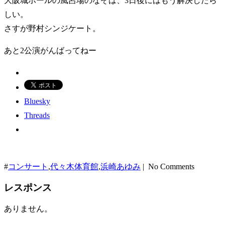
大阪城ホールの風呂場のなぞは、3日後にはもう解決したら
しい。
さすが野村シンジケート。
あと2公演がんばってねー
Bluesky
Threads
#
コンサート
,
代々木体育館
,
浜崎あゆみ
| No Comments
レスポンス
ありません。