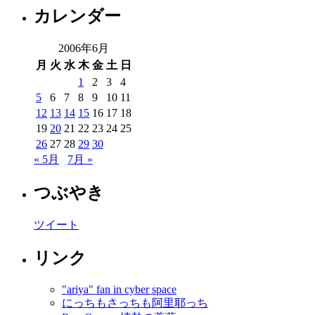
カレンダー
2006年6月
月
火
水
木
金
土
日
1
2
3
4
5
6
7
8
9
10
11
12
13
14
15
16
17
18
19
20
21
22
23
24
25
26
27
28
29
30
« 5月
7月 »
つぶやき
ツイート
リンク
"ariya" fan in cyber space
にっちもさっちも阿里耶っち