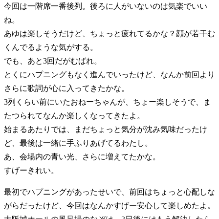
今回は一階席一番後列。後ろに人がいないのは気楽でいい
ね。
あゆは楽しそうだけど、ちょっと疲れてるかな？顔が若干む
くんでるような気がする。
でも、あと3回だがむばれ。
とくにハプニングもなく進んでいったけど、なんか前回より
さらに歌詞が心に入ってきたかな。
3列くらい前にいたおねーちゃんが、ちょー楽しそうで、ま
たつられてなんか楽しくなってきたよ。
始まるあたりでは、まだちょっと気分が沈み気味だったけ
ど、最後は一緒に手ふりあげてるわたし。
あ、会場内の青い光、さらに増えてたかな。
すげーきれい。
最初でハプニングがあったせいで、前回はちょっと心配しな
がらだったけど、今回はなんかすげー安心して楽しめたよ。