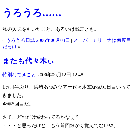
うろうろ……
私の興味を引いたこと。あるいは戯言とも。
«
うろうろ日誌 2006年06月03日
|
スーパーアリーナは何度目
だっけ
»
またも代々木ぃ
特別なできごと
2006年06月12日 12:48
1ヵ月半ぶり、浜崎あゆみツアー代々木3Daysの1日目いって
きました。
今年5回目だ。
さて、どれだけ変わってるかなぁ？
・・・と思ったけど、もう前回細かく覚えてないや。