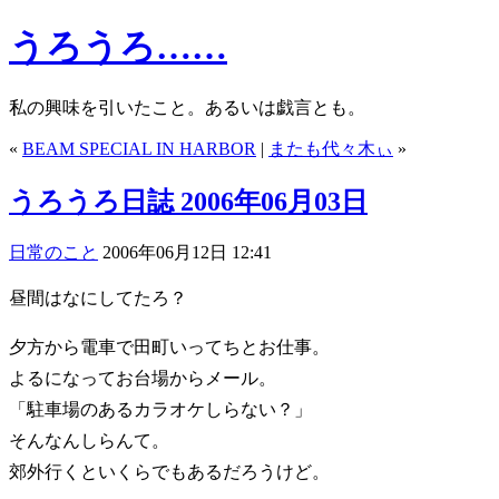
うろうろ……
私の興味を引いたこと。あるいは戯言とも。
«
BEAM SPECIAL IN HARBOR
|
またも代々木ぃ
»
うろうろ日誌 2006年06月03日
日常のこと
2006年06月12日 12:41
昼間はなにしてたろ？
夕方から電車で田町いってちとお仕事。
よるになってお台場からメール。
「駐車場のあるカラオケしらない？」
そんなんしらんて。
郊外行くといくらでもあるだろうけど。