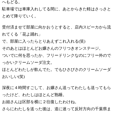
へもどる。
駐車場では車庫入れしてる間に、あとからきた軽はさっさと
とめて降りていく。
受付済ませて部屋に向かおうとすると、店内スピーカから流
れてくる「花よ踊れ」
で、部屋に入ったらとりあえずこれ入れる(笑)
そのあとはほとんどお嬢さんのフリつきオンステージ。
ついでに何を思ったか、フリードリンクなのにフリー外ので
っかいクリームソーダ注文。
ほとんどわたしが飲んでた。でもひさびさのクリームソーダ
おいしい(笑)
深夜に４時間すごして、お嬢さん送ってわたしも送ってもら
ったけど、わたしはほとんど熟睡。
お姐さんは区部を横に２往復したわけね。
さらにわたしを送った後は、道に迷って反対方向の千葉県ま