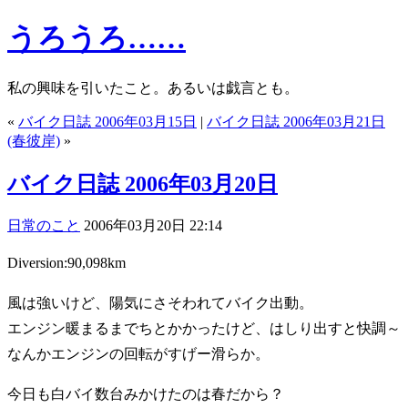
うろうろ……
私の興味を引いたこと。あるいは戯言とも。
«
バイク日誌 2006年03月15日
|
バイク日誌 2006年03月21日
(春彼岸)
»
バイク日誌 2006年03月20日
日常のこと
2006年03月20日 22:14
Diversion:90,098km
風は強いけど、陽気にさそわれてバイク出動。
エンジン暖まるまでちとかかったけど、はしり出すと快調～
なんかエンジンの回転がすげー滑らか。
今日も白バイ数台みかけたのは春だから？