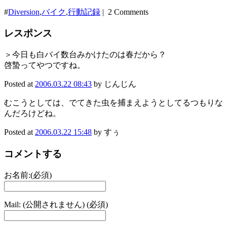
#
Diversion
,
バイク
,
行動記録
| 2 Comments
レスポンス
＞今日も白バイ数台みかけたのは春だから？
啓蟄ってやつですね。
Posted at
2006.03.22 08:43
by じんじん
むこうとしては、でてきた虫を捕まえようとしてるつもりな
んだろけどね。
Posted at
2006.03.22 15:48
by すぅ
コメントする
お名前:(必須)
Mail: (公開されません) (必須)