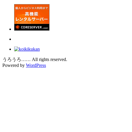
うろうろ…… All rights reserved.
Powered by
WordPress