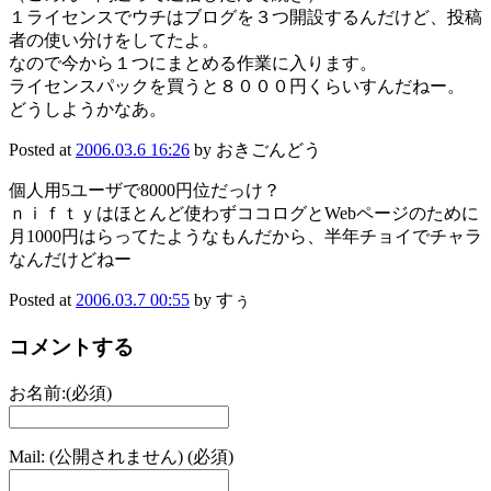
１ライセンスでウチはブログを３つ開設するんだけど、投稿
者の使い分けをしてたよ。
なので今から１つにまとめる作業に入ります。
ライセンスパックを買うと８０００円くらいすんだねー。
どうしようかなあ。
Posted at
2006.03.6 16:26
by おきごんどう
個人用5ユーザで8000円位だっけ？
ｎｉｆｔｙはほとんど使わずココログとWebページのために
月1000円はらってたようなもんだから、半年チョイでチャラ
なんだけどねー
Posted at
2006.03.7 00:55
by すぅ
コメントする
お名前:(必須)
Mail: (公開されません) (必須)