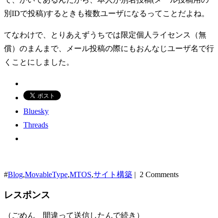
別IDで投稿)するときも複数ユーザになるってことだよね。
てなわけで、とりあえずうちでは限定個人ライセンス（無
償）のまんまで、メール投稿の際にもおんなじユーザ名で行
くことにしました。
Bluesky
Threads
#
Blog
,
MovableType
,
MTOS
,
サイト構築
| 2 Comments
レスポンス
（ごめん 間違って送信したんで続き）