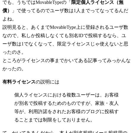
でも、うちではMovableTypeの「
限定個人ライセンス（無
償）
」で使ってるのでユーザ数は1人までってなってるんだ
よね。
説明見ると、あくまでMovableType上に登録されるユーザ数
なので、私しか投稿しなくても別名IDで投稿するなら、ユ
ーザ数は1でなくなって、限定ライセンスじゃ使えないと思
ったのさ。
ところがライセンスの事までかいてある記事ってみっかんな
かったの。
有料ライセンス
の説明には
個人ライセンスにおける複数ユーザーは、お客様
が別名で投稿するためのものですが、家族・友人
等が、利用許諾をされたお客様のブログに投稿す
ることまでは制限をしておりません。
て、かいてあるんだから、本人が別名投稿(メール投稿用の