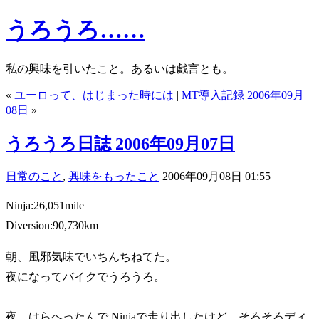
うろうろ……
私の興味を引いたこと。あるいは戯言とも。
«
ユーロって、はじまった時には
|
MT導入記録 2006年09月
08日
»
うろうろ日誌 2006年09月07日
日常のこと
,
興味をもったこと
2006年09月08日 01:55
Ninja:26,051mile
Diversion:90,730km
朝、風邪気味でいちんちねてた。
夜になってバイクでうろうろ。
夜、はらへったんで Ninjaで走り出したけど、そろそろディ