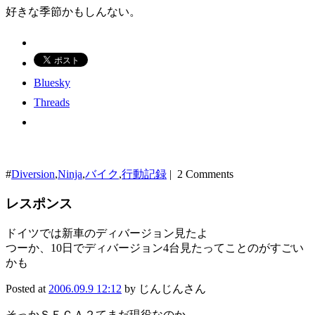
好きな季節かもしんない。
Bluesky
Threads
#
Diversion
,
Ninja
,
バイク
,
行動記録
| 2 Comments
レスポンス
ドイツでは新車のディバージョン見たよ
つーか、10日でディバージョン4台見たってことのがすごい
かも
Posted at
2006.09.9 12:12
by じんじんさん
そっかＳＥＣＡ２てまだ現役なのか