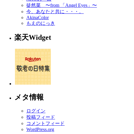
徒然菜 〜from 「Angel Eyes」〜
今、あなたと共に・・・。
AkinaColor
もえのにっき
楽天Widget
メタ情報
ログイン
投稿フィード
コメントフィード
WordPress.org