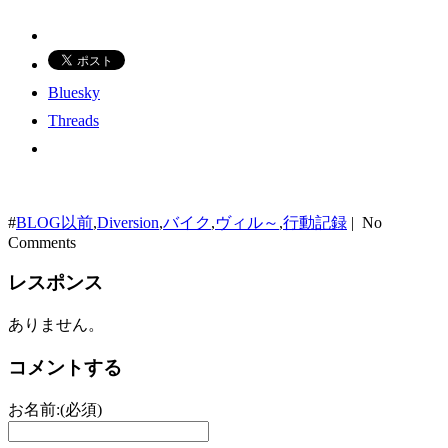
Bluesky
Threads
#
BLOG以前
,
Diversion
,
バイク
,
ヴィル～
,
行動記録
| No
Comments
レスポンス
ありません。
コメントする
お名前:(必須)