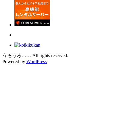
うろうろ…… All rights reserved.
Powered by
WordPress