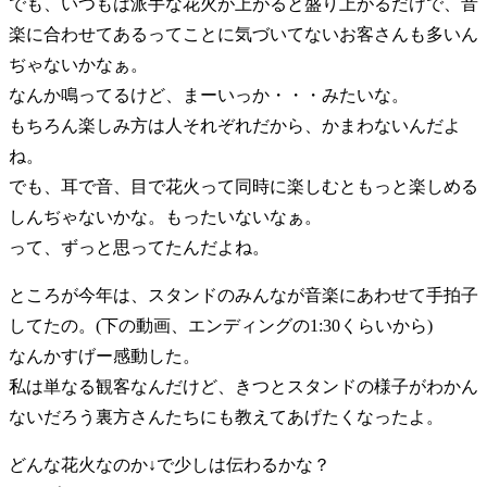
でも、いつもは派手な花火が上がると盛り上がるだけで、音
楽に合わせてあるってことに気づいてないお客さんも多いん
ぢゃないかなぁ。
なんか鳴ってるけど、まーいっか・・・みたいな。
もちろん楽しみ方は人それぞれだから、かまわないんだよ
ね。
でも、耳で音、目で花火って同時に楽しむともっと楽しめる
しんぢゃないかな。もったいないなぁ。
って、ずっと思ってたんだよね。
ところが今年は、スタンドのみんなが音楽にあわせて手拍子
してたの。(下の動画、エンディングの1:30くらいから)
なんかすげー感動した。
私は単なる観客なんだけど、きつとスタンドの様子がわかん
ないだろう裏方さんたちにも教えてあげたくなったよ。
どんな花火なのか↓で少しは伝わるかな？