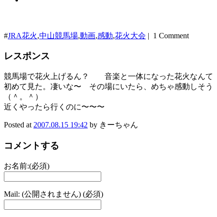
#
JRA花火
,
中山競馬場
,
動画
,
感動
,
花火大会
| 1 Comment
レスポンス
競馬場で花火上げるん？ 音楽と一体になった花火なんて
初めて見た。凄いな〜 その場にいたら、めちゃ感動しそう
（＾。＾）
近くやったら行くのに〜〜〜
Posted at
2007.08.15 19:42
by きーちゃん
コメントする
お名前:(必須)
Mail: (公開されません) (必須)