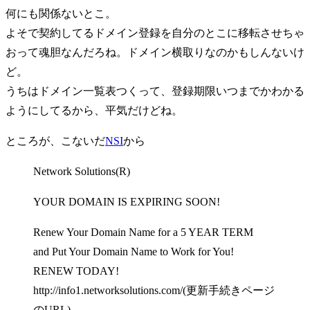
何にも関係ないとこ。
よそで契約してるドメイン登録を自分のとこに移転させちゃ
おって魂胆なんだろね。ドメイン横取りなのかもしんないけ
ど。
うちはドメイン一覧表つくって、登録期限いつまでかわかる
ようにしてるから、平気だけどね。
ところが、こないだ
NSI
から
Network Solutions(R)
YOUR DOMAIN IS EXPIRING SOON!
Renew Your Domain Name for a 5 YEAR TERM
and Put Your Domain Name to Work for You!
RENEW TODAY!
http://info1.networksolutions.com/(更新手続きページ
のURL)