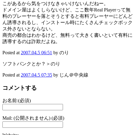
こがあるから気をつけなきゃいけないんだねー。
ドメイン屋はよくしらないけど、ここ数年Real Playerって無
料のプレーヤーを落とそうとすると有料プレーヤーにどんど
ん誘導されるし、インストール時にたくさんチェックボック
ス外さないとならない。
商売の都合はわかるけど、無料って大きく書いといて有料に
誘導するのは詐欺だよね。
Posted at
2007.04.5 06:51
by のり
ソフトバンクとか？＞のり
Posted at
2007.04.5 07:35
by じん＠中央線
コメントする
お名前:(必須)
Mail: (公開されません) (必須)