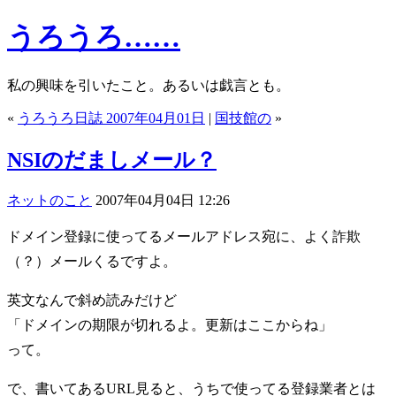
うろうろ……
私の興味を引いたこと。あるいは戯言とも。
«
うろうろ日誌 2007年04月01日
|
国技館の
»
NSIのだましメール？
ネットのこと
2007年04月04日 12:26
ドメイン登録に使ってるメールアドレス宛に、よく詐欺
（？）メールくるですよ。
英文なんで斜め読みだけど
「ドメインの期限が切れるよ。更新はここからね」
って。
で、書いてあるURL見ると、うちで使ってる登録業者とは