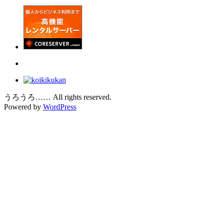
うろうろ…… All rights reserved.
Powered by
WordPress