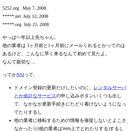
5252.org May 7, 2008
*****.net July 12, 2008
*****.org July 21, 2008
やっぱ一年以上先ぢゃん。
他の業者は 3ヶ月前と1ヶ月前にメールくれるとかってのは
あるけど、こんなに早く来るなんて初めて見たよ。
なんて親切な…
ってか
NSI
って、
ドメイン登録の更新だけしたいのに、
レンタルサーバ
とか余計なサービス
の申し込みボタンいくつも出し
て、なかなか更新手続きにたどり着けないようになっ
てたりするし
他の業者に移転するための情報を催促しないとよこさ
なかったり(他の業者はWeb上でとれたりする)するし