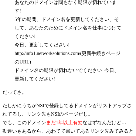
あなたのドメインは間もなく期限が切れていま
す!
5年の期間、ドメイン名を更新してください、そ
して、あなたのためにドメイン名を仕事につけて
ください!
今日、更新してください!
http://info1.networksolutions.com/(更新手続きページ
のURL)
ドメイン名の期限が切れないでください–今日、
更新してください!
だってさ。
たしかにうちがNSIで登録してるドメインがリストアップさ
れてるし、リンク先もNSIのページだし。
でも、このドメイン
まだ1年以上有効
なはずなんだけど…
勘違いもあるから、あわてて書いてあるリンク先みてみると