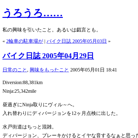
うろうろ……
私の興味を引いたこと。あるいは戯言とも。
«
2輪車の駐車場が
|
バイク日誌 2005年05月03日
»
バイク日誌 2005年04月29日
日常のこと
,
興味をもったこと
2005年05月01日 18:41
Diversion:88,381km
Ninja:25,342mile
昼過ぎにNinja取りにヴィル～へ。
入れ替わりにディバージョンを12ヶ月点検に出した。
水戸街道はちっと混雑。
ディバージョン、ブレーキかけるとイヤな音するなぁと思っ