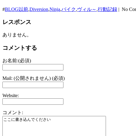
#
BLOG以前
,
Diversion
,
Ninja
,
バイク
,
ヴィル～
,
行動記録
| No Co
レスポンス
ありません。
コメントする
お名前:(必須)
Mail: (公開されません) (必須)
Website:
コメント: