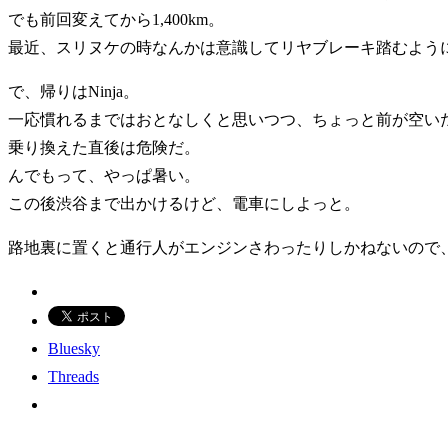
でも前回変えてから1,400km。
最近、スリヌケの時なんかは意識してリヤブレーキ踏むよう
で、帰りはNinja。
一応慣れるまではおとなしくと思いつつ、ちょっと前が空いたか
乗り換えた直後は危険だ。
んでもって、やっぱ暑い。
この後渋谷まで出かけるけど、電車にしよっと。
路地裏に置くと通行人がエンジンさわったりしかねないので
Bluesky
Threads