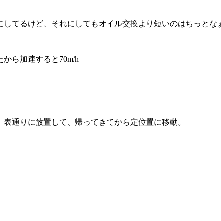
にしてるけど、それにしてもオイル交換より短いのはちっとな
ら加速すると70m/h
、表通りに放置して、帰ってきてから定位置に移動。