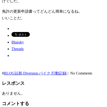
けでした。
免許の更新申請書ってどんどん簡単になるね。
いいことだ。
Bluesky
Threads
#
BLOG以前
,
Diversion
,
バイク
,
行動記録
| No Comments
レスポンス
ありません。
コメントする