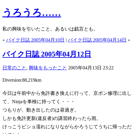
うろうろ……
私の興味を引いたこと。あるいは戯言とも。
«
バイク日誌 2005年04月10日
|
バイク日誌 2005年04月14日
»
バイク日誌 2005年04月12日
日常のこと
,
興味をもったこと
2005年04月13日 23:22
Diversion:88,219km
今日は午前中から免許書き換えに行って、京ポン修理に出し
て、Ninjaを車検に持ってく・・・
つもりが、動き出したのは昼過ぎ。
しかも免許更新(違反者)の講習終わったら雨。
けっこうビショ濡れになりながらかろうじてうちに帰っただ