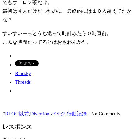
でもウーロン茶だけ。
最初は４人だけだったのに、最終的には１０人超えてたか
な？
すいすいーっとうち返って時計みたら０時直前。
こんな時間たってるとはおもわんかた。
Bluesky
Threads
#
BLOG以前
,
Diversion
,
バイク
,
行動記録
| No Comments
レスポンス