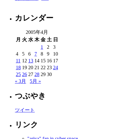
カレンダー
2005年4月
月
火
水
木
金
土
日
1
2
3
4
5
6
7
8
9
10
11
12
13
14
15
16
17
18
19
20
21
22
23
24
25
26
27
28
29
30
« 3月
5月 »
つぶやき
ツイート
リンク
"ariya" fan in cyber space