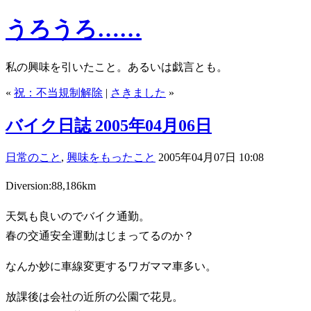
うろうろ……
私の興味を引いたこと。あるいは戯言とも。
«
祝：不当規制解除
|
さきました
»
バイク日誌 2005年04月06日
日常のこと
,
興味をもったこと
2005年04月07日 10:08
Diversion:88,186km
天気も良いのでバイク通勤。
春の交通安全運動はじまってるのか？
なんか妙に車線変更するワガママ車多い。
放課後は会社の近所の公園で花見。