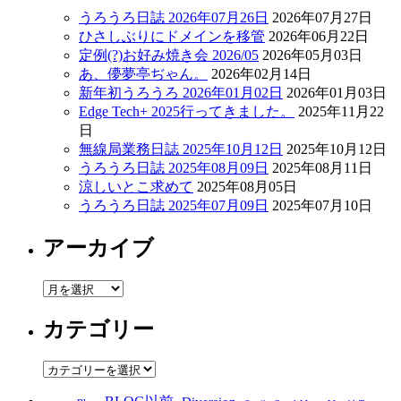
うろうろ日誌 2026年07月26日
2026年07月27日
ひさしぶりにドメインを移管
2026年06月22日
定例(?)お好み焼き会 2026/05
2026年05月03日
あ、儚夢亭ぢゃん。
2026年02月14日
新年初うろうろ 2026年01月02日
2026年01月03日
Edge Tech+ 2025行ってきました。
2025年11月22
日
無線局業務日誌 2025年10月12日
2025年10月12日
うろうろ日誌 2025年08月09日
2025年08月11日
涼しいとこ求めて
2025年08月05日
うろうろ日誌 2025年07月09日
2025年07月10日
アーカイブ
ア
ー
カテゴリー
カ
イ
ブ
カ
テ