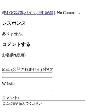
#
BLOG以前
,
バイク
,
行動記録
| No Comments
レスポンス
ありません。
コメントする
お名前:(必須)
Mail: (公開されません) (必須)
Website:
コメント: