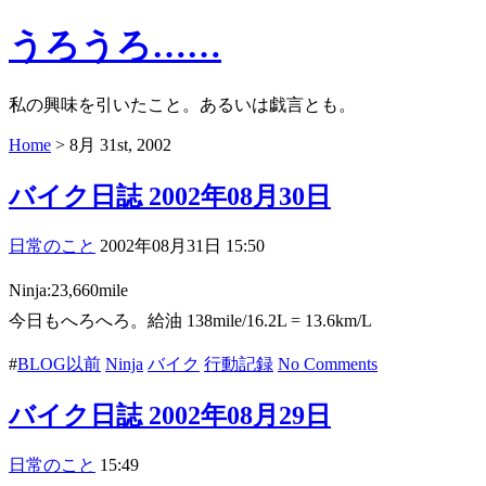
うろうろ……
私の興味を引いたこと。あるいは戯言とも。
Home
> 8月 31st, 2002
バイク日誌 2002年08月30日
日常のこと
2002年08月31日 15:50
Ninja:23,660mile
今日もへろへろ。給油 138mile/16.2L = 13.6km/L
#
BLOG以前
Ninja
バイク
行動記録
No Comments
バイク日誌 2002年08月29日
日常のこと
15:49