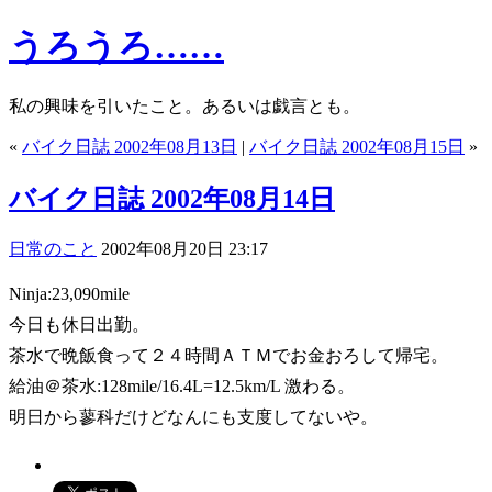
うろうろ……
私の興味を引いたこと。あるいは戯言とも。
«
バイク日誌 2002年08月13日
|
バイク日誌 2002年08月15日
»
バイク日誌 2002年08月14日
日常のこと
2002年08月20日 23:17
Ninja:23,090mile
今日も休日出勤。
茶水で晩飯食って２４時間ＡＴＭでお金おろして帰宅。
給油＠茶水:128mile/16.4L=12.5km/L 激わる。
明日から蓼科だけどなんにも支度してないや。