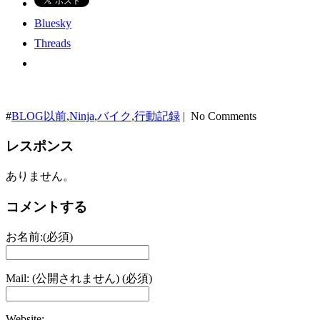
Bluesky
Threads
#
BLOG以前
,
Ninja
,
バイク
,
行動記録
| No Comments
レスポンス
ありません。
コメントする
お名前:(必須)
Mail: (公開されません) (必須)
Website: