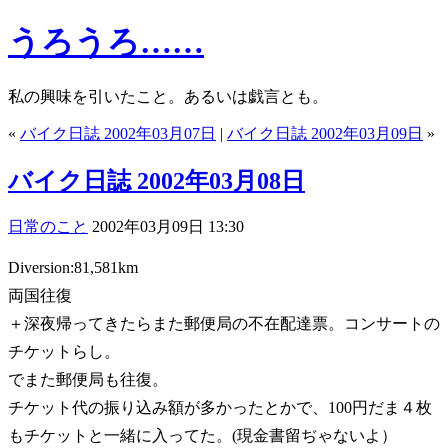
うろうろ……
私の興味を引いたこと。あるいは戯言とも。
«
バイク日誌 2002年03月07日
|
バイク日誌 2002年03月09日
»
バイク日誌 2002年03月08日
日常のこと
2002年03月09日 13:30
Diversion:81,581km
両国往復
＋深夜帰ってきたらまた郵便局の不在配達票。コンサートの
チケットらし。
でまた郵便局も往復。
チケット代の振り込み額が多かったとかで、100円だま４枚
もチケットと一緒に入ってた。(現金書留ぢゃないよ）