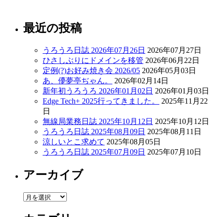
最近の投稿
うろうろ日誌 2026年07月26日
2026年07月27日
ひさしぶりにドメインを移管
2026年06月22日
定例(?)お好み焼き会 2026/05
2026年05月03日
あ、儚夢亭ぢゃん。
2026年02月14日
新年初うろうろ 2026年01月02日
2026年01月03日
Edge Tech+ 2025行ってきました。
2025年11月22
日
無線局業務日誌 2025年10月12日
2025年10月12日
うろうろ日誌 2025年08月09日
2025年08月11日
涼しいとこ求めて
2025年08月05日
うろうろ日誌 2025年07月09日
2025年07月10日
アーカイブ
ア
ー
カ