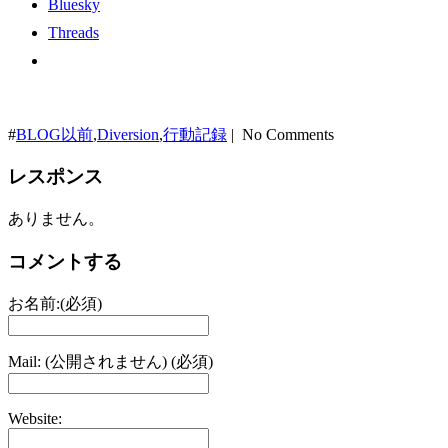
Bluesky
Threads
#
BLOG以前
,
Diversion
,
行動記録
| No Comments
レスポンス
ありません。
コメントする
お名前:(必須)
Mail: (公開されません) (必須)
Website: