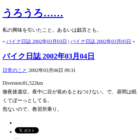
うろうろ……
私の興味を引いたこと。あるいは戯言とも。
«
バイク日誌 2002年03月03日
|
バイク日誌 2002年03月05日
»
バイク日誌 2002年03月04日
日常のこと
2002年03月06日 09:31
Diversion:81,522km
徹夜後遺症。夜中に目が覚めるとねつけない。で、昼間は眠
くてぼーっとしてる。
危ないので、教習所乗り。