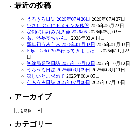
最近の投稿
うろうろ日誌 2026年07月26日
2026年07月27日
ひさしぶりにドメインを移管
2026年06月22日
定例(?)お好み焼き会 2026/05
2026年05月03日
あ、儚夢亭ぢゃん。
2026年02月14日
新年初うろうろ 2026年01月02日
2026年01月03日
Edge Tech+ 2025行ってきました。
2025年11月22
日
無線局業務日誌 2025年10月12日
2025年10月12日
うろうろ日誌 2025年08月09日
2025年08月11日
涼しいとこ求めて
2025年08月05日
うろうろ日誌 2025年07月09日
2025年07月10日
アーカイブ
ア
ー
カテゴリー
カ
イ