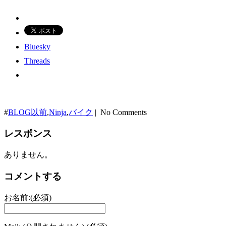
Bluesky
Threads
#
BLOG以前
,
Ninja
,
バイク
| No Comments
レスポンス
ありません。
コメントする
お名前:(必須)