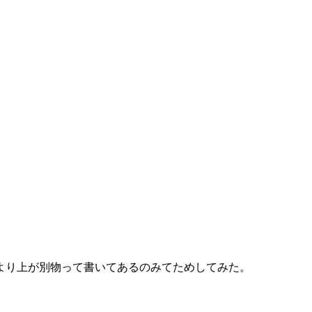
0より上が別物って書いてあるのみてためしてみた。