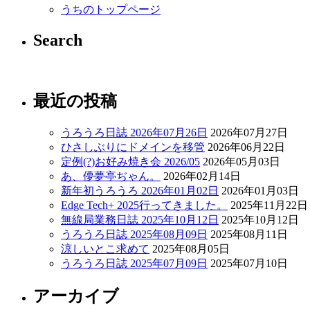
うちのトップページ
Search
最近の投稿
うろうろ日誌 2026年07月26日
2026年07月27日
ひさしぶりにドメインを移管
2026年06月22日
定例(?)お好み焼き会 2026/05
2026年05月03日
あ、儚夢亭ぢゃん。
2026年02月14日
新年初うろうろ 2026年01月02日
2026年01月03日
Edge Tech+ 2025行ってきました。
2025年11月22日
無線局業務日誌 2025年10月12日
2025年10月12日
うろうろ日誌 2025年08月09日
2025年08月11日
涼しいとこ求めて
2025年08月05日
うろうろ日誌 2025年07月09日
2025年07月10日
アーカイブ