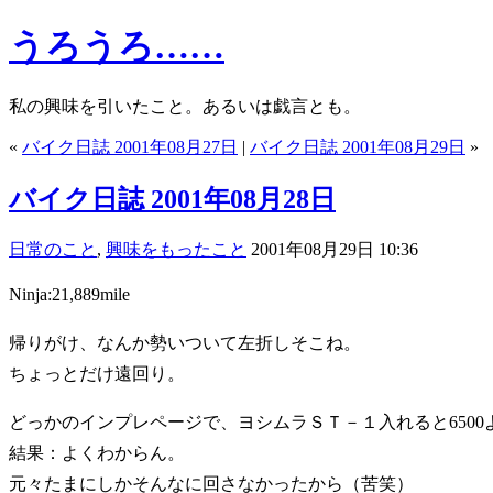
うろうろ……
私の興味を引いたこと。あるいは戯言とも。
«
バイク日誌 2001年08月27日
|
バイク日誌 2001年08月29日
»
バイク日誌 2001年08月28日
日常のこと
,
興味をもったこと
2001年08月29日 10:36
Ninja:21,889mile
帰りがけ、なんか勢いついて左折しそこね。
ちょっとだけ遠回り。
どっかのインプレページで、ヨシムラＳＴ－１入れると650
結果：よくわからん。
元々たまにしかそんなに回さなかったから（苦笑）