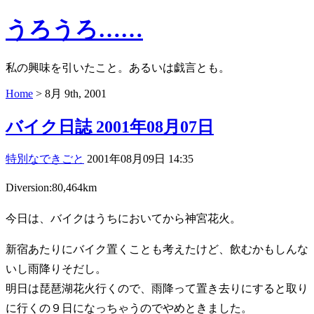
うろうろ……
私の興味を引いたこと。あるいは戯言とも。
Home
> 8月 9th, 2001
バイク日誌 2001年08月07日
特別なできごと
2001年08月09日 14:35
Diversion:80,464km
今日は、バイクはうちにおいてから神宮花火。
新宿あたりにバイク置くことも考えたけど、飲むかもしんな
いし雨降りそだし。
明日は琵琶湖花火行くので、雨降って置き去りにすると取り
に行くの９日になっちゃうのでやめときました。