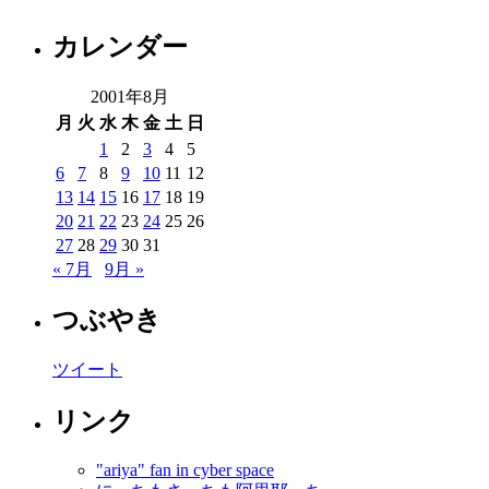
カレンダー
2001年8月
月
火
水
木
金
土
日
1
2
3
4
5
6
7
8
9
10
11
12
13
14
15
16
17
18
19
20
21
22
23
24
25
26
27
28
29
30
31
« 7月
9月 »
つぶやき
ツイート
リンク
"ariya" fan in cyber space