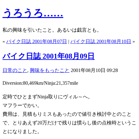
うろうろ……
私の興味を引いたこと。あるいは戯言とも。
«
バイク日誌 2001年08月07日
|
バイク日誌 2001年08月10日
»
バイク日誌 2001年08月09日
日常のこと
,
興味をもったこと
2001年08月10日 09:28
Diversion:80,469km/Ninja:21,357mile
定時でひとまずNinja取りにヴィル～へ。
マフラーでかい。
費用は、見積もりミスもあったので値引き検討中とのこと
で、とりあえず20万だけで残りは慣らし後の点検時というこ
とになりました。