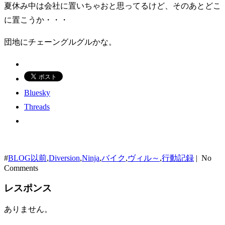
夏休み中は会社に置いちゃおと思ってるけど、そのあとどこ
に置こうか・・・
団地にチェーングルグルかな。
Bluesky
Threads
#
BLOG以前
,
Diversion
,
Ninja
,
バイク
,
ヴィル～
,
行動記録
| No
Comments
レスポンス
ありません。