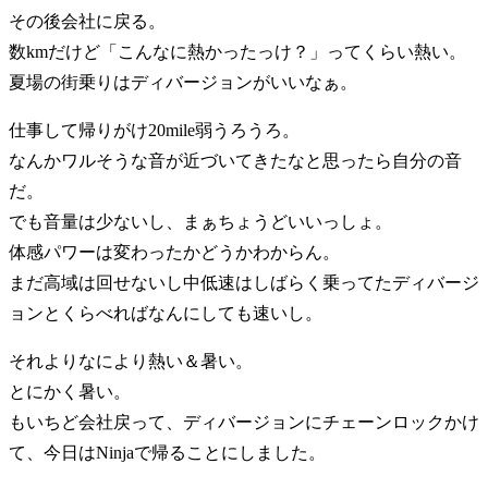
その後会社に戻る。
数kmだけど「こんなに熱かったっけ？」ってくらい熱い。
夏場の街乗りはディバージョンがいいなぁ。
仕事して帰りがけ20mile弱うろうろ。
なんかワルそうな音が近づいてきたなと思ったら自分の音
だ。
でも音量は少ないし、まぁちょうどいいっしょ。
体感パワーは変わったかどうかわからん。
まだ高域は回せないし中低速はしばらく乗ってたディバージ
ョンとくらべればなんにしても速いし。
それよりなにより熱い＆暑い。
とにかく暑い。
もいちど会社戻って、ディバージョンにチェーンロックかけ
て、今日はNinjaで帰ることにしました。