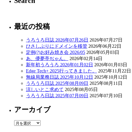
Search
最近の投稿
うろうろ日誌 2026年07月26日
2026年07月27日
ひさしぶりにドメインを移管
2026年06月22日
定例(?)お好み焼き会 2026/05
2026年05月03日
あ、儚夢亭ぢゃん。
2026年02月14日
新年初うろうろ 2026年01月02日
2026年01月03日
Edge Tech+ 2025行ってきました。
2025年11月22日
無線局業務日誌 2025年10月12日
2025年10月12日
うろうろ日誌 2025年08月09日
2025年08月11日
涼しいとこ求めて
2025年08月05日
うろうろ日誌 2025年07月09日
2025年07月10日
アーカイブ
ア
ー