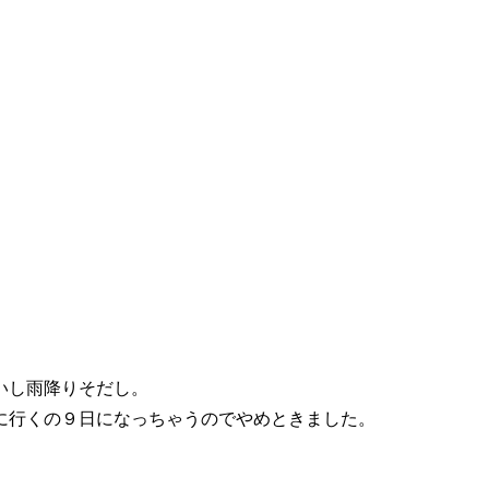
いし雨降りそだし。
に行くの９日になっちゃうのでやめときました。