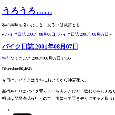
うろうろ……
私の興味を引いたこと。あるいは戯言とも。
«
バイク日誌 2001年08月06日
|
バイク日誌 2001年08月09日
»
バイク日誌 2001年08月07日
特別なできごと
2001年08月09日 14:35
Diversion:80,464km
今日は、バイクはうちにおいてから神宮花火。
新宿あたりにバイク置くことも考えたけど、飲むかもしんな
明日は琵琶湖花火行くので、雨降って置き去りにすると取り