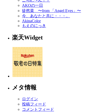
こらむ〜ん！？
AKOの一日
徒然菜 〜from 「Angel Eyes」〜
今、あなたと共に・・・。
AkinaColor
もえのにっき
楽天Widget
メタ情報
ログイン
投稿フィード
コメントフィード