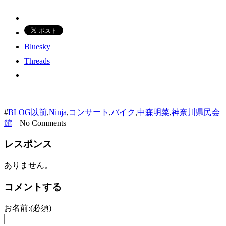
Bluesky
Threads
#
BLOG以前
,
Ninja
,
コンサート
,
バイク
,
中森明菜
,
神奈川県民会
館
| No Comments
レスポンス
ありません。
コメントする
お名前:(必須)