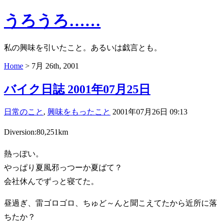
うろうろ……
私の興味を引いたこと。あるいは戯言とも。
Home
> 7月 26th, 2001
バイク日誌 2001年07月25日
日常のこと
,
興味をもったこと
2001年07月26日 09:13
Diversion:80,251km
熱っぽい。
やっぱり夏風邪っつーか夏ばて？
会社休んでずっと寝てた。
昼過ぎ、雷ゴロゴロ、ちゅど～んと聞こえてたから近所に落
ちたか？