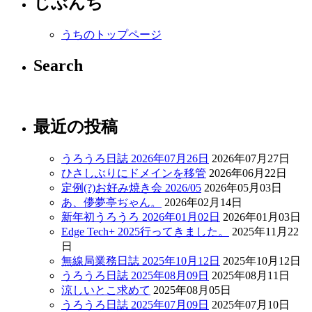
じぶんち
うちのトップページ
Search
最近の投稿
うろうろ日誌 2026年07月26日
2026年07月27日
ひさしぶりにドメインを移管
2026年06月22日
定例(?)お好み焼き会 2026/05
2026年05月03日
あ、儚夢亭ぢゃん。
2026年02月14日
新年初うろうろ 2026年01月02日
2026年01月03日
Edge Tech+ 2025行ってきました。
2025年11月22
日
無線局業務日誌 2025年10月12日
2025年10月12日
うろうろ日誌 2025年08月09日
2025年08月11日
涼しいとこ求めて
2025年08月05日
うろうろ日誌 2025年07月09日
2025年07月10日