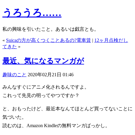
うろうろ……
私の興味を引いたこと。あるいは戯言とも。
«
Suicaの方が高くつくことあるの?電車賃
|
12ヶ月点検だし
てきた
»
最近、気になるマンガが
趣味のこと
2020年02月21日 01:46
みんなすぐにアニメ化されるんですよ。
これって先見の明ってやつですか？
と、おもったけど、最近本なんてほとんど買ってないことに
気づいた。
読むのは、Amazon Kindleの無料マンガばっかし。