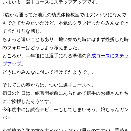
いよいよ、選手コースにステップアップです。
2歳から通ってた地元の幼児体操教室ではダントツになんで
もできてたみたいだけど、本気のクラブ行ったらみんなでき
て当たり前な感じ。
ちょっと遠いこともあり、通い始めた時にはまず挫折した時
のフォローはどうしよう考えました。
ところが、半年後には選手になる準備の
育成コースにステッ
プアップ
。
どうにかみんなに付いて行けてたようです。
そしてこの春からは、ついに選手コースへ。
初日の昨日は、練習開始前にあらためて選手のお姉さんたち
にご挨拶したそうです。
今年度中には試合デビューもしてしまいそう。娘ちゃんガン
バ～
小学校の入学の方が大イベントだとは思うのですが、手続き