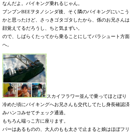
なんだよ。バイキング乗れるじゃん。
ブンブンBEEヲタノシンダ後、そく隣のバイキングにいこう
かと思ったけど、さっきゴタゴタしたから、係のお兄さんは
顔覚えてるだろうし、ちと気まずい。
ので、しばらくたってから乗ることにしてパラシュート方面
へ。
スカイフラワー並んで乗ってほとぼり
冷めた頃にバイキングへお兄さんも交代してたし身長確認済
みハンコみせてチェック通過。
もちろん端っこ方に座ります。
バーはあるものの、大人のもも太さで止まると娘はほぼフリ