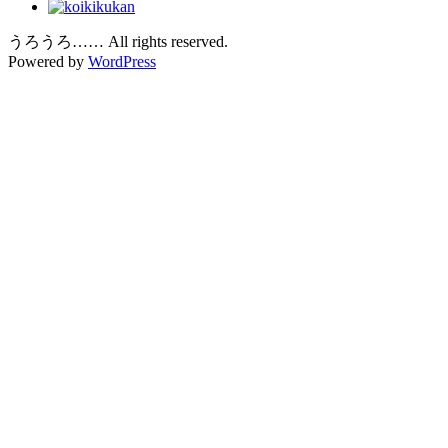
うろうろ…… All rights reserved.
Powered by
WordPress