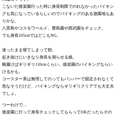
こないだ後楽園行った時に身長制限でのれなかったバイキン
グも気になっているらしいのでバイキングのある遊園地もあ
りかな。
八景島やコスモワールド、豊島園や西武園をチェック。
でも身長105cmではどこもNG。
迷ったまま寝てしまって朝。
起き抜けにいきなり身長を測らせる娘。
靴履けばギリギリ110cmくらい。後楽園のバイキングならい
けるかも。
コースター系は無理してのってもバンパーで固定されなくて
危なそうだけど、バイキングならギリギリクリアでも大丈夫
でしょ。
つーわけで…
後楽園に行って身長チェックしてもらってOKだったらその