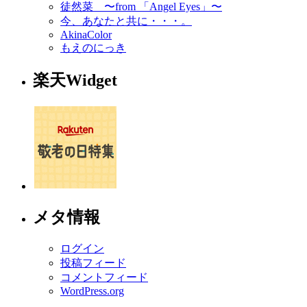
徒然菜 〜from 「Angel Eyes」〜
今、あなたと共に・・・。
AkinaColor
もえのにっき
楽天Widget
メタ情報
ログイン
投稿フィード
コメントフィード
WordPress.org