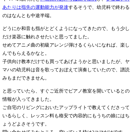
あたりは指先の運動能力が発達
するそうで、幼児科で終わる
のはなんとも中途半端。
どうにか和音も指がとどくようになってきたので、もう少し
だけ楽器に触れさせたいと思ってました。
せめてアニメ曲の初級アレンジ弾けるくらいになれば、楽し
んでもらえるかなと。
子供向け教本だけでも買ってあげようかと思いましたが、ヤ
マハの幼児科は音を歌っておぼえて演奏していたので、譜読
みもまだできません。
と思っていたら、すぐご近所でピアノ教室を開いているとの
情報が入ってきました。
ご自宅のリビングにおいたアップライトで教えてくださって
いるらしく、レッスン料も格安で内容的にもうちの娘にはち
ょうどよさそうです。