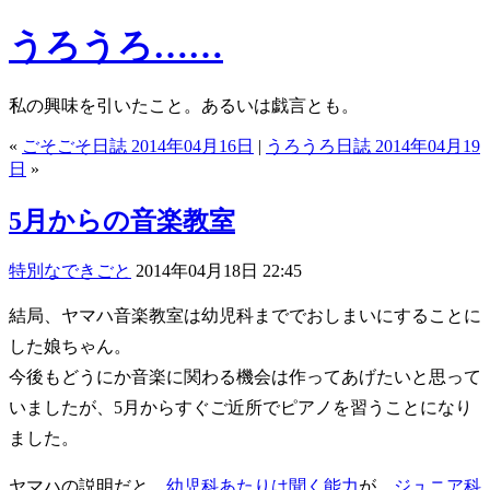
うろうろ……
私の興味を引いたこと。あるいは戯言とも。
«
ごそごそ日誌 2014年04月16日
|
うろうろ日誌 2014年04月19
日
»
5月からの音楽教室
特別なできごと
2014年04月18日 22:45
結局、ヤマハ音楽教室は幼児科まででおしまいにすることに
した娘ちゃん。
今後もどうにか音楽に関わる機会は作ってあげたいと思って
いましたが、5月からすぐご近所でピアノを習うことになり
ました。
ヤマハの説明だと
、幼児科あたりは聞く能力
が、
ジュニア科