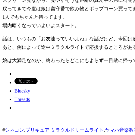
スクリーン見ながら、見やすそうな距離の真ん中の席に荷物
戻ってきて今度は娘は留守番で飲み物とポップコーン買って
1人でもちゃんと待ってます。
場内暗くなっていよいよスタート。
話は、いつもの「お友達っていいよね」な話だけど、今回は
あと、例によって途中ミラクルライトで応援するところがあ
娘は大満足なのか、終わったらどこにもよらず一目散に帰っ
Bluesky
Threads
#
シネコン
,
プリキュア
,
ミラクルドリームライト
,
ヤマハ音楽教