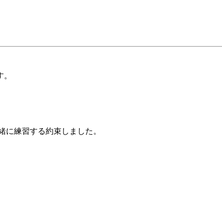
す。
。
緒に練習する約束しました。