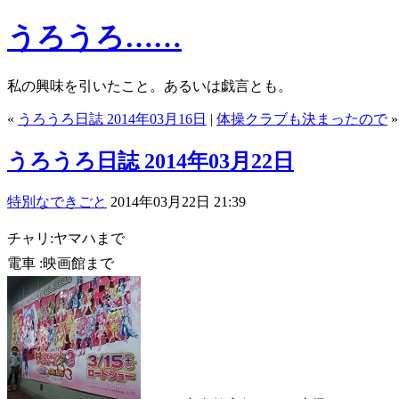
うろうろ……
私の興味を引いたこと。あるいは戯言とも。
«
うろうろ日誌 2014年03月16日
|
体操クラブも決まったので
»
うろうろ日誌 2014年03月22日
特別なできごと
2014年03月22日 21:39
チャリ:ヤマハまで
電車 :映画館まで