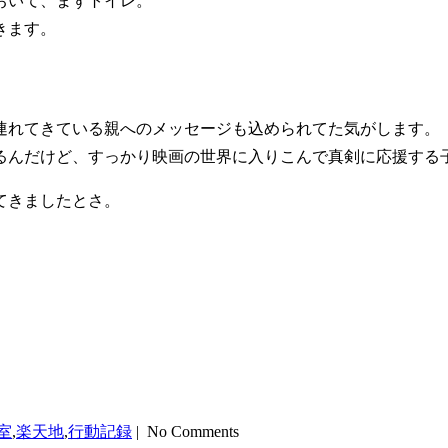
おいて、まずトイレ。
きます。
連れてきている親へのメッセージも込められてた気がします。
るんだけど、すっかり映画の世界に入りこんで真剣に応援する
てきましたとさ。
室
,
楽天地
,
行動記録
| No Comments