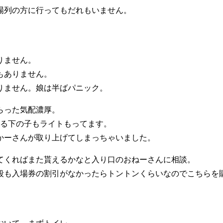
場列の方に行ってもだれもいません。
りません。
もありません。
りません。娘は半ばパニック。
らった気配濃厚。
れる下の子もライトもってます。
かーさんが取り上げてしまっちゃいました。
てくればまた貰えるかなと入り口のおねーさんに相談。
段も入場券の割引がなかったらトントンくらいなのでこちらを