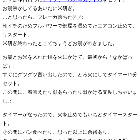
お湯沸かしてるあいだに米研ぎ。
…と思ったら、ブレーカ落ちた(^_^;
朝イチのためフルパワーで部屋を温めてたエアコン止めて、
リスタート。
米研ぎ終わったとこでちょうどお湯がわきました。
お湯とお米を入れた鍋を火にかけて、最初から「なかぱっ
ぱ」。
すぐにグツグツ言い出したので、とろ火にしてタイマー15分
セット。
この間に、着替えたり顔あらったり出かける支度しちゃいま
しょ。
タイマーがなったので、火を止めてもいちどタイマースター
ト。
その間にパン食べたり、思った以上に余裕あり。