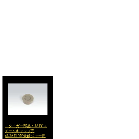
タイガー部品：JAECス
チームキャップ完
成/JAE1070炊飯ジャー用