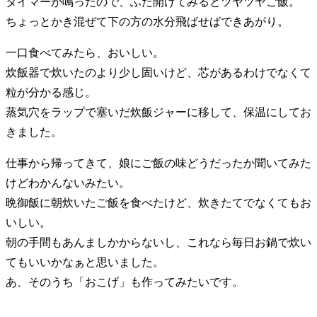
タイマーが鳴ったので、ふた開けてみるとツヤツヤご飯。
ちょっとかき混ぜて下の方の水分飛ばせばできあがり。
一口食べてみたら、おいしい。
炊飯器で炊いたのより少し固いけど、芯があるわけでなくて
粒が分かる感じ。
蒸気穴をラップで塞いだ炊飯ジャーに移して、保温にしてお
きました。
仕事から帰ってきて、娘にご飯の味どうだったか聞いてみた
けどわかんないみたい。
晩御飯に朝炊いたご飯を食べたけど、炊きたてでなくてもお
いしい。
朝の手間もあんましかからないし、これなら毎日お鍋で炊い
てもいいかなぁと思いました。
あ、そのうち「おこげ」も作ってみたいです。