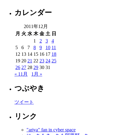
カレンダー
2011年12月
月
火
水
木
金
土
日
1
2
3
4
5
6
7
8
9
10
11
12
13
14
15
16
17
18
19
20
21
22
23
24
25
26
27
28
29
30
31
« 11月
1月 »
つぶやき
ツイート
リンク
"ariya" fan in cyber space