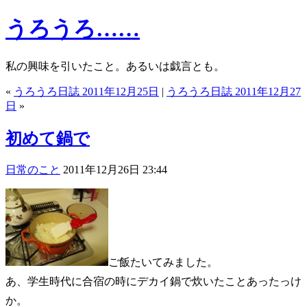
うろうろ……
私の興味を引いたこと。あるいは戯言とも。
«
うろうろ日誌 2011年12月25日
|
うろうろ日誌 2011年12月27
日
»
初めて鍋で
日常のこと
2011年12月26日 23:44
ご飯たいてみました。
あ、学生時代に合宿の時にデカイ鍋で炊いたことあったっけ
か。