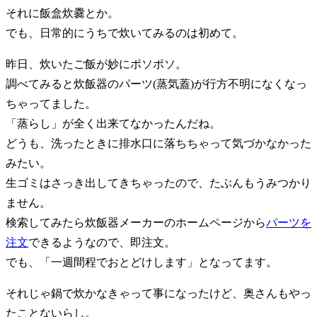
それに飯盒炊爨とか。
でも、日常的にうちで炊いてみるのは初めて。
昨日、炊いたご飯が妙にポソポソ。
調べてみると炊飯器のパーツ(蒸気蓋)が行方不明になくなっ
ちゃってました。
「蒸らし」が全く出来てなかったんだね。
どうも、洗ったときに排水口に落ちちゃって気づかなかった
みたい。
生ゴミはさっき出してきちゃったので、たぶんもうみつかり
ません。
検索してみたら炊飯器メーカーのホームページから
パーツを
注文
できるようなので、即注文。
でも、「一週間程でおとどけします」となってます。
それじゃ鍋で炊かなきゃって事になったけど、奥さんもやっ
たことないらし。