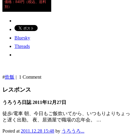
価格：840円（税込、送料
別）
Bluesky
Threads
#
炊飯
| 1 Comment
レスポンス
うろうろ日誌 2011年12月27日
徒歩/電車 朝、今日もご飯炊いてから、いつもりよりちょっ
と遅く出勤。 夜、居酒屋で職場の忘年会。 …
Posted at
2011.12.28 15:48
by
うろうろ...