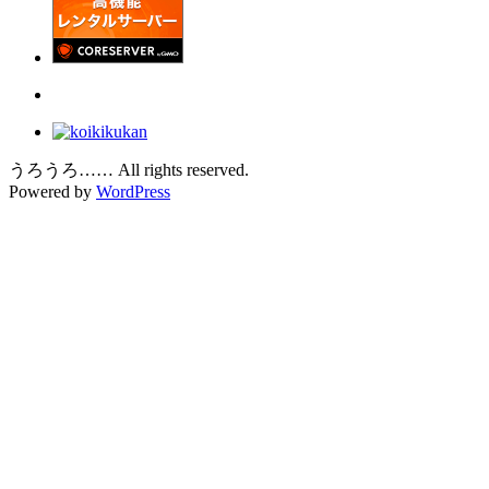
うろうろ…… All rights reserved.
Powered by
WordPress