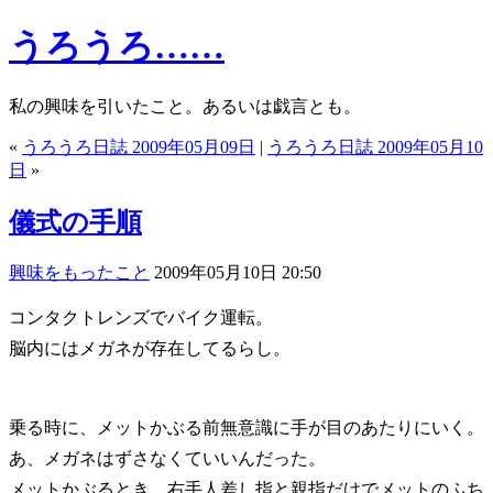
うろうろ……
私の興味を引いたこと。あるいは戯言とも。
«
うろうろ日誌 2009年05月09日
|
うろうろ日誌 2009年05月10
日
»
儀式の手順
興味をもったこと
2009年05月10日 20:50
コンタクトレンズでバイク運転。
脳内にはメガネが存在してるらし。
乗る時に、メットかぶる前無意識に手が目のあたりにいく。
あ、メガネはずさなくていいんだった。
メットかぶるとき、右手人差し指と親指だけでメットのふち