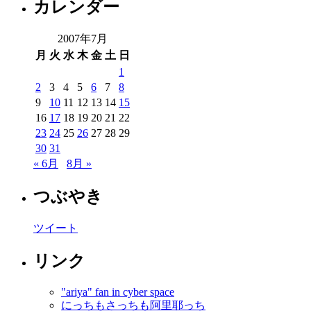
カレンダー
2007年7月
月
火
水
木
金
土
日
1
2
3
4
5
6
7
8
9
10
11
12
13
14
15
16
17
18
19
20
21
22
23
24
25
26
27
28
29
30
31
« 6月
8月 »
つぶやき
ツイート
リンク
"ariya" fan in cyber space
にっちもさっちも阿里耶っち