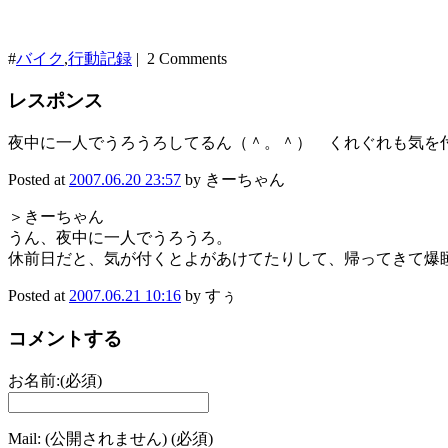
#
バイク
,
行動記録
| 2 Comments
レスポンス
夜中に一人でうろうろしてるん（＾。＾） くれぐれも気を
Posted at
2007.06.20 23:57
by きーちゃん
＞きーちゃん
うん、夜中に一人でうろうろ。
休前日だと、気が付くとよがあけてたりして、帰ってきて爆
Posted at
2007.06.21 10:16
by すぅ
コメントする
お名前:(必須)
Mail: (公開されません) (必須)