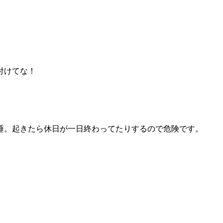
付けてな！
睡。起きたら休日が一日終わってたりするので危険です。