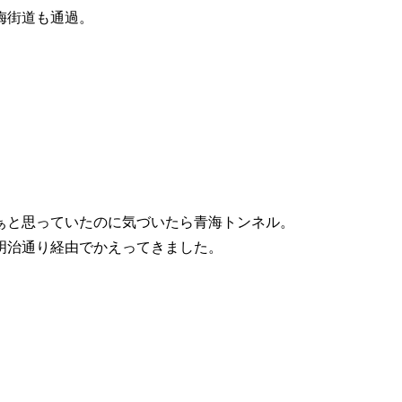
梅街道も通過。
ぁと思っていたのに気づいたら青海トンネル。
明治通り経由でかえってきました。