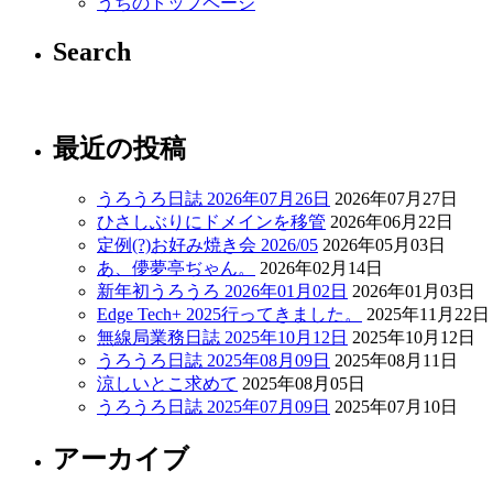
うちのトップページ
Search
最近の投稿
うろうろ日誌 2026年07月26日
2026年07月27日
ひさしぶりにドメインを移管
2026年06月22日
定例(?)お好み焼き会 2026/05
2026年05月03日
あ、儚夢亭ぢゃん。
2026年02月14日
新年初うろうろ 2026年01月02日
2026年01月03日
Edge Tech+ 2025行ってきました。
2025年11月22日
無線局業務日誌 2025年10月12日
2025年10月12日
うろうろ日誌 2025年08月09日
2025年08月11日
涼しいとこ求めて
2025年08月05日
うろうろ日誌 2025年07月09日
2025年07月10日
アーカイブ