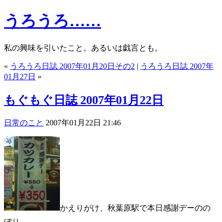
うろうろ……
私の興味を引いたこと。あるいは戯言とも。
«
うろうろ日誌 2007年01月20日その2
|
うろうろ日誌 2007年
01月27日
»
もぐもぐ日誌 2007年01月22日
日常のこと
2007年01月22日 21:46
かえりがけ、秋葉原駅で本日感謝デーのの
ぼり。