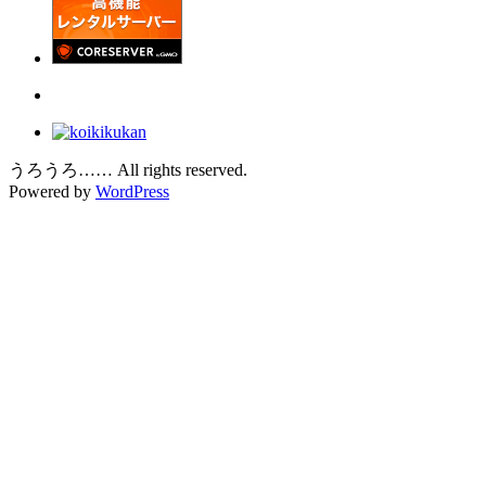
うろうろ…… All rights reserved.
Powered by
WordPress