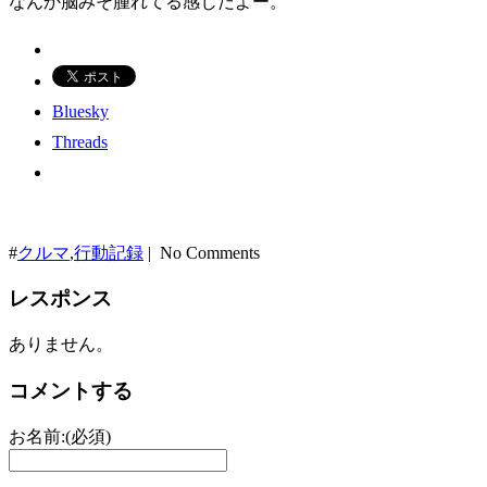
なんか脳みそ腫れてる感じだよー。
Bluesky
Threads
#
クルマ
,
行動記録
| No Comments
レスポンス
ありません。
コメントする
お名前:(必須)