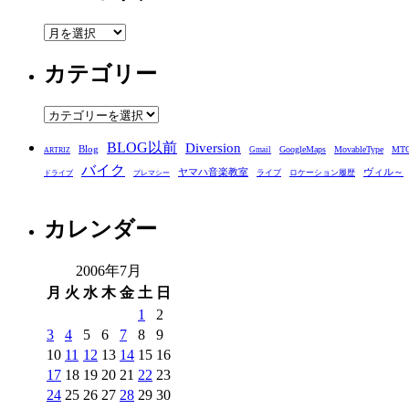
ア
ー
カテゴリー
カ
イ
ブ
カ
テ
BLOG以前
Diversion
ゴ
Blog
GoogleMaps
MovableType
MT
Gmail
ARTRIZ
バイク
リ
ヤマハ音楽教室
ヴィル～
ライブ
ロケーション履歴
ドライブ
プレマシー
ー
カレンダー
2006年7月
月
火
水
木
金
土
日
1
2
3
4
5
6
7
8
9
10
11
12
13
14
15
16
17
18
19
20
21
22
23
24
25
26
27
28
29
30