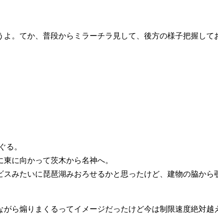
うよ。てか、普段からミラーチラ見して、後方の様子把握して
ぐる。
に東に向かって茨木から名神へ。
ビスみたいに琵琶湖みおろせるかと思ったけど、建物の脇から
ながら煽りまくるってイメージだったけど今は制限速度絶対越