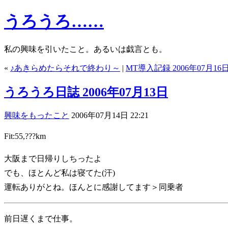
うろうろ……
私の興味を引いたこと。あるいは戯言とも。
«
♪あきらめたらそれで終わり～
|
MT導入記録 2006年07月16
うろうろ日誌 2006年07月13日
興味をもったこと
2006年07月14日 22:21
Fit:55,???km
大阪まで日帰りしちったよ
でも、ほとんど私は寝てた(汗)
運転ありがとね。ほんとに感謝してます＞同乗者
前日遅くまで仕事。