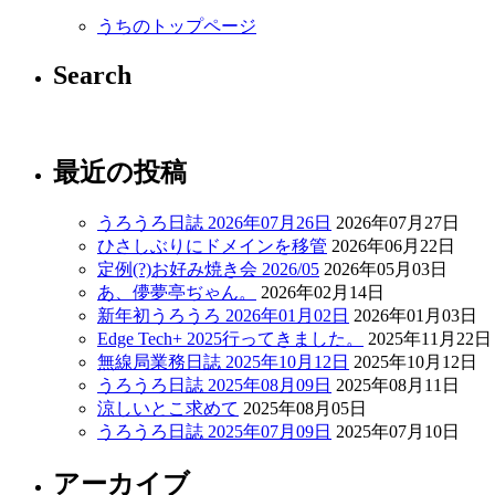
うちのトップページ
Search
最近の投稿
うろうろ日誌 2026年07月26日
2026年07月27日
ひさしぶりにドメインを移管
2026年06月22日
定例(?)お好み焼き会 2026/05
2026年05月03日
あ、儚夢亭ぢゃん。
2026年02月14日
新年初うろうろ 2026年01月02日
2026年01月03日
Edge Tech+ 2025行ってきました。
2025年11月22日
無線局業務日誌 2025年10月12日
2025年10月12日
うろうろ日誌 2025年08月09日
2025年08月11日
涼しいとこ求めて
2025年08月05日
うろうろ日誌 2025年07月09日
2025年07月10日
アーカイブ