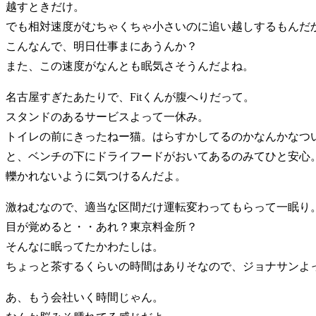
越すときだけ。
でも相対速度がむちゃくちゃ小さいのに追い越しするもんだ
こんなんで、明日仕事まにあうんか？
また、この速度がなんとも眠気さそうんだよね。
名古屋すぎたあたりで、Fitくんが腹へりだって。
スタンドのあるサービスよって一休み。
トイレの前にきったねー猫。はらすかしてるのかなんかなつ
と、ベンチの下にドライフードがおいてあるのみてひと安心
轢かれないように気つけるんだよ。
激ねむなので、適当な区間だけ運転変わってもらって一眠り
目が覚めると・・あれ？東京料金所？
そんなに眠ってたかわたしは。
ちょっと茶するくらいの時間はありそなので、ジョナサンよ
あ、もう会社いく時間じゃん。