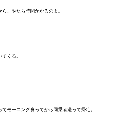
から、やたら時間かかるのよ。
いてくる。
。
。
ってモーニング食ってから同乗者送って帰宅。