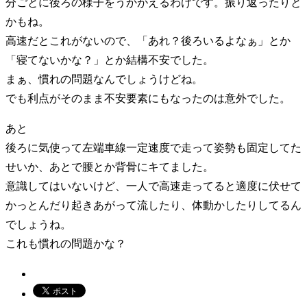
分ごとに後ろの様子をうかがえるわけです。振り返ったりと
かもね。
高速だとこれがないので、「あれ？後ろいるよなぁ」とか
「寝てないかな？」とか結構不安でした。
まぁ、慣れの問題なんでしょうけどね。
でも利点がそのまま不安要素にもなったのは意外でした。
あと
後ろに気使って左端車線一定速度で走って姿勢も固定してた
せいか、あとで腰とか背骨にキてました。
意識してはいないけど、一人で高速走ってると適度に伏せて
かっとんだり起きあがって流したり、体動かしたりしてるん
でしょうね。
これも慣れの問題かな？