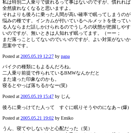
私は特別二人乗りで疲れるって事はないのですが、慣れれば
全然疲れなくなると思いますよ。
それよりも後ろに乗った人間が高い確率で眠ってしまうのが
悩みの種です。インカムが付いているヘルメットを使ってい
る人ならまだ話しかけられるのでうしろの状態が把握しやす
いのですが、無いときは人知れず眠ってます。（ーー；
まだ落っことしてないのでいいのですが、よい対策がないか
思案中です。
Posted at
2005.05.19 12:27
by
papa
バイクの種類にもよるんだろね。
二人乗り前提で作られているBMWなんかだと
また違った印象なのかも。
寝るとやっぱ落ちるかなー(笑)
Posted at
2005.05.19 15:47
by じん
後ろに乗っけてた人って すぐに眠りそうやのになあ～(爆)
Posted at
2005.05.21 19:02
by Emiko
うん、寝てやしないかと心配だった（笑）