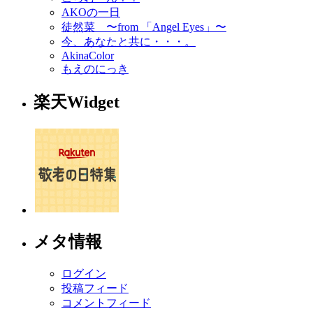
AKOの一日
徒然菜 〜from 「Angel Eyes」〜
今、あなたと共に・・・。
AkinaColor
もえのにっき
楽天Widget
メタ情報
ログイン
投稿フィード
コメントフィード