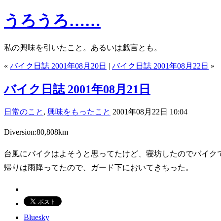
うろうろ……
私の興味を引いたこと。あるいは戯言とも。
«
バイク日誌 2001年08月20日
|
バイク日誌 2001年08月22日
»
バイク日誌 2001年08月21日
日常のこと
,
興味をもったこと
2001年08月22日 10:04
Diversion:80,808km
台風にバイクはよそうと思ってたけど、寝坊したのでバイク
帰りは雨降ってたので、ガード下においてきちった。
Bluesky