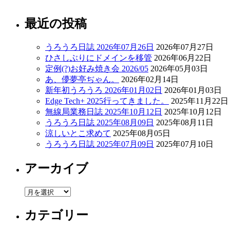
最近の投稿
うろうろ日誌 2026年07月26日
2026年07月27日
ひさしぶりにドメインを移管
2026年06月22日
定例(?)お好み焼き会 2026/05
2026年05月03日
あ、儚夢亭ぢゃん。
2026年02月14日
新年初うろうろ 2026年01月02日
2026年01月03日
Edge Tech+ 2025行ってきました。
2025年11月22日
無線局業務日誌 2025年10月12日
2025年10月12日
うろうろ日誌 2025年08月09日
2025年08月11日
涼しいとこ求めて
2025年08月05日
うろうろ日誌 2025年07月09日
2025年07月10日
アーカイブ
ア
ー
カテゴリー
カ
イ