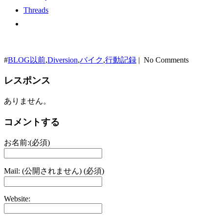
Threads
#
BLOG以前
,
Diversion
,
バイク
,
行動記録
| No Comments
レスポンス
ありません。
コメントする
お名前:(必須)
Mail: (公開されません) (必須)
Website: