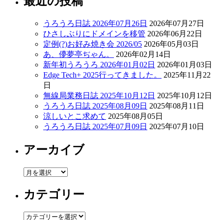
最近の投稿
うろうろ日誌 2026年07月26日
2026年07月27日
ひさしぶりにドメインを移管
2026年06月22日
定例(?)お好み焼き会 2026/05
2026年05月03日
あ、儚夢亭ぢゃん。
2026年02月14日
新年初うろうろ 2026年01月02日
2026年01月03日
Edge Tech+ 2025行ってきました。
2025年11月22
日
無線局業務日誌 2025年10月12日
2025年10月12日
うろうろ日誌 2025年08月09日
2025年08月11日
涼しいとこ求めて
2025年08月05日
うろうろ日誌 2025年07月09日
2025年07月10日
アーカイブ
ア
ー
カテゴリー
カ
イ
ブ
カ