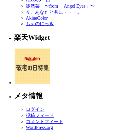
徒然菜 〜from 「Angel Eyes」〜
今、あなたと共に・・・。
AkinaColor
もえのにっき
楽天Widget
メタ情報
ログイン
投稿フィード
コメントフィード
WordPress.org