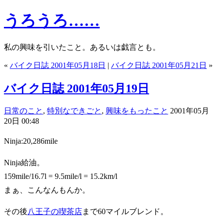
うろうろ……
私の興味を引いたこと。あるいは戯言とも。
«
バイク日誌 2001年05月18日
|
バイク日誌 2001年05月21日
»
バイク日誌 2001年05月19日
日常のこと
,
特別なできごと
,
興味をもったこと
2001年05月
20日 00:48
Ninja:20,286mile
Ninja給油。
159mile/16.7l = 9.5mile/l = 15.2km/l
まぁ、こんなんもんか。
その後
八王子の喫茶店
まで60マイルブレンド。