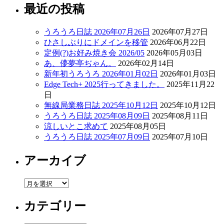
最近の投稿
うろうろ日誌 2026年07月26日
2026年07月27日
ひさしぶりにドメインを移管
2026年06月22日
定例(?)お好み焼き会 2026/05
2026年05月03日
あ、儚夢亭ぢゃん。
2026年02月14日
新年初うろうろ 2026年01月02日
2026年01月03日
Edge Tech+ 2025行ってきました。
2025年11月22
日
無線局業務日誌 2025年10月12日
2025年10月12日
うろうろ日誌 2025年08月09日
2025年08月11日
涼しいとこ求めて
2025年08月05日
うろうろ日誌 2025年07月09日
2025年07月10日
アーカイブ
ア
ー
カテゴリー
カ
イ