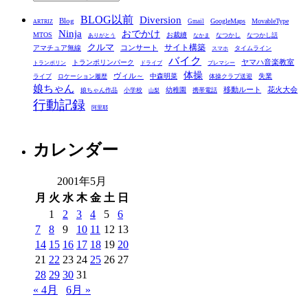
テ
BLOG以前
Diversion
ゴ
Blog
GoogleMaps
MovableType
Gmail
ARTRIZ
Ninja
おでかけ
MTOS
お裁縫
リ
なつかし
なつかし話
ありがとう
なかま
クルマ
コンサート
サイト構築
アマチュア無線
タイムライン
スマホ
ー
バイク
ヤマハ音楽教室
トランポリンパーク
トランポリン
ドライブ
プレマシー
体操
ヴィル～
中森明菜
失業
ライブ
ロケーション履歴
体操クラブ送迎
娘ちゃん
移動ルート
花火大会
幼稚園
娘ちゃん作品
小学校
携帯電話
山梨
行動記録
阿里耶
カレンダー
2001年5月
月
火
水
木
金
土
日
1
2
3
4
5
6
7
8
9
10
11
12
13
14
15
16
17
18
19
20
21
22
23
24
25
26
27
28
29
30
31
« 4月
6月 »