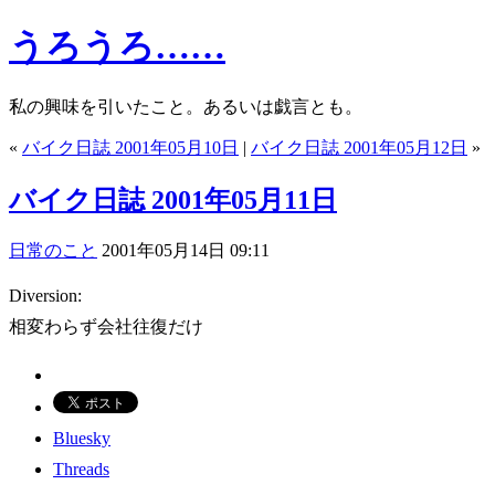
うろうろ……
私の興味を引いたこと。あるいは戯言とも。
«
バイク日誌 2001年05月10日
|
バイク日誌 2001年05月12日
»
バイク日誌 2001年05月11日
日常のこと
2001年05月14日 09:11
Diversion:
相変わらず会社往復だけ
Bluesky
Threads