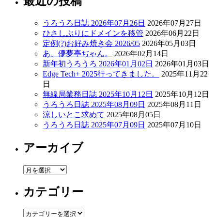
最近の投稿
うろうろ日誌 2026年07月26日
2026年07月27日
ひさしぶりにドメインを移管
2026年06月22日
定例(?)お好み焼き会 2026/05
2026年05月03日
あ、儚夢亭ぢゃん。
2026年02月14日
新年初うろうろ 2026年01月02日
2026年01月03日
Edge Tech+ 2025行ってきました。
2025年11月22
日
無線局業務日誌 2025年10月12日
2025年10月12日
うろうろ日誌 2025年08月09日
2025年08月11日
涼しいとこ求めて
2025年08月05日
うろうろ日誌 2025年07月09日
2025年07月10日
アーカイブ
ア
ー
カテゴリー
カ
イ
ブ
カ