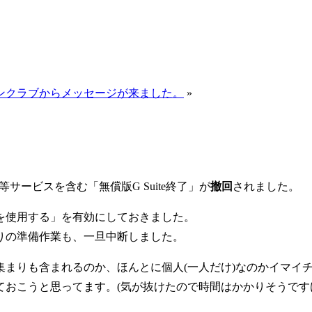
ンクラブからメッセージが来ました。
»
等サービスを含む「無償版G Suite終了」が
撤回
されました。
teを使用する」を有効にしておきました。
りの準備作業も、一旦中断しました。
集まりも含まれるのか、ほんとに個人(一人だけ)なのかイマイ
おこうと思ってます。(気が抜けたので時間はかかりそうです