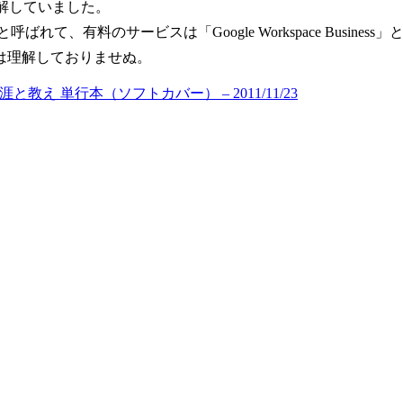
解していました。
ばれて、有料のサービスは「Google Workspace Busine
い仕様は理解しておりませぬ。
 単行本（ソフトカバー） – 2011/11/23