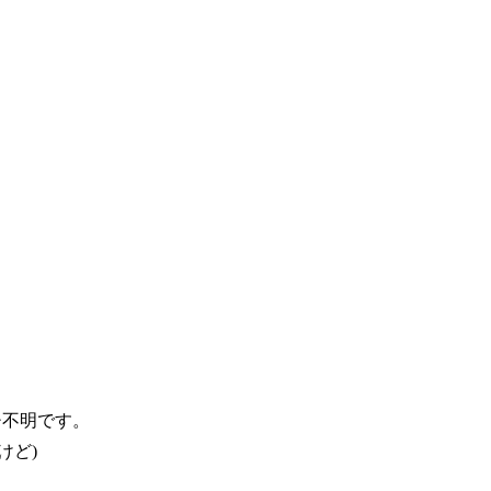
チ不明です。
けど)