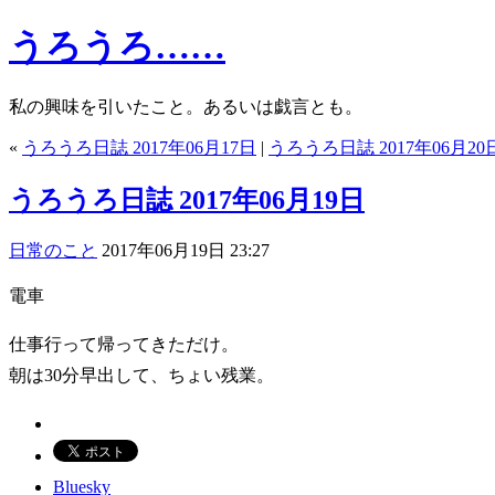
うろうろ……
私の興味を引いたこと。あるいは戯言とも。
«
うろうろ日誌 2017年06月17日
|
うろうろ日誌 2017年06月20
うろうろ日誌 2017年06月19日
日常のこと
2017年06月19日 23:27
電車
仕事行って帰ってきただけ。
朝は30分早出して、ちょい残業。
Bluesky