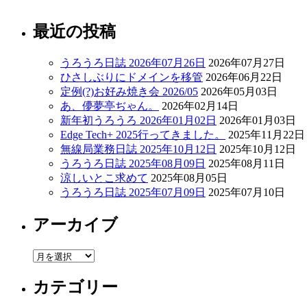
最近の投稿
うろうろ日誌 2026年07月26日
2026年07月27日
ひさしぶりにドメインを移管
2026年06月22日
定例(?)お好み焼き会 2026/05
2026年05月03日
あ、儚夢亭ぢゃん。
2026年02月14日
新年初うろうろ 2026年01月02日
2026年01月03日
Edge Tech+ 2025行ってきました。
2025年11月22日
無線局業務日誌 2025年10月12日
2025年10月12日
うろうろ日誌 2025年08月09日
2025年08月11日
涼しいとこ求めて
2025年08月05日
うろうろ日誌 2025年07月09日
2025年07月10日
アーカイブ
ア
ー
カテゴリー
カ
イ