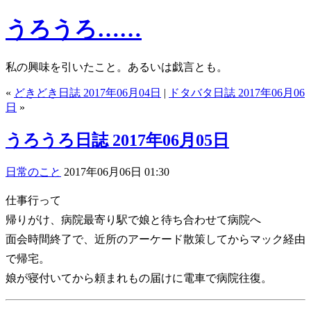
うろうろ……
私の興味を引いたこと。あるいは戯言とも。
«
どきどき日誌 2017年06月04日
|
ドタバタ日誌 2017年06月06
日
»
うろうろ日誌 2017年06月05日
日常のこと
2017年06月06日 01:30
仕事行って
帰りがけ、病院最寄り駅で娘と待ち合わせて病院へ
面会時間終了で、近所のアーケード散策してからマック経由
で帰宅。
娘が寝付いてから頼まれもの届けに電車で病院往復。