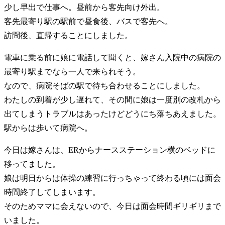
少し早出で仕事へ。昼前から客先向け外出。
客先最寄り駅の駅前で昼食後、バスで客先へ。
訪問後、直帰することにしました。
電車に乗る前に娘に電話して聞くと、嫁さん入院中の病院の
最寄り駅までなら一人で来られそう。
なので、病院そばの駅で待ち合わせることにしました。
わたしの到着が少し遅れて、その間に娘は一度別の改札から
出てしまうトラブルはあったけどどうにち落ちあえました。
駅からは歩いて病院へ。
今日は嫁さんは、ERからナースステーション横のベッドに
移ってました。
娘は明日からは体操の練習に行っちゃって終わる頃には面会
時間終了してしまいます。
そのためママに会えないので、今日は面会時間ギリギリまで
いました。