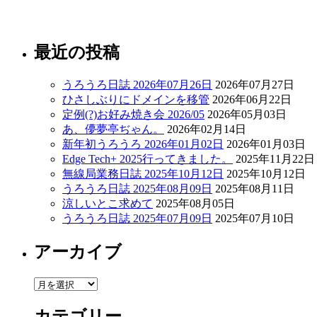
最近の投稿
うろうろ日誌 2026年07月26日
2026年07月27日
ひさしぶりにドメインを移管
2026年06月22日
定例(?)お好み焼き会 2026/05
2026年05月03日
あ、儚夢亭ぢゃん。
2026年02月14日
新年初うろうろ 2026年01月02日
2026年01月03日
Edge Tech+ 2025行ってきました。
2025年11月22日
無線局業務日誌 2025年10月12日
2025年10月12日
うろうろ日誌 2025年08月09日
2025年08月11日
涼しいとこ求めて
2025年08月05日
うろうろ日誌 2025年07月09日
2025年07月10日
アーカイブ
ア
ー
カテゴリー
カ