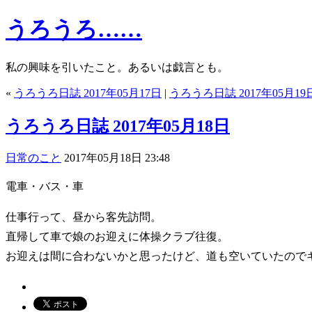
うろうろ……
私の興味を引いたこと。あるいは戯言とも。
«
うろうろ日誌 2017年05月17日
|
うろうろ日誌 2017年05月19
うろうろ日誌 2017年05月18日
日常のこと
2017年05月18日 23:48
電車・バス・車
仕事行って、昼から客先訪問。
直帰して車で娘のお迎えに体操クラブ往復。
お迎えは間に合わないかと思ったけど、道も空いていたので