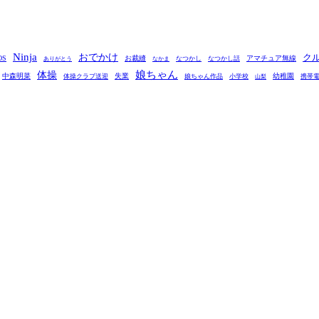
Ninja
おでかけ
ク
OS
お裁縫
アマチュア無線
なつかし
なつかし話
ありがとう
なかま
娘ちゃん
体操
中森明菜
失業
幼稚園
体操クラブ送迎
娘ちゃん作品
小学校
携帯
山梨