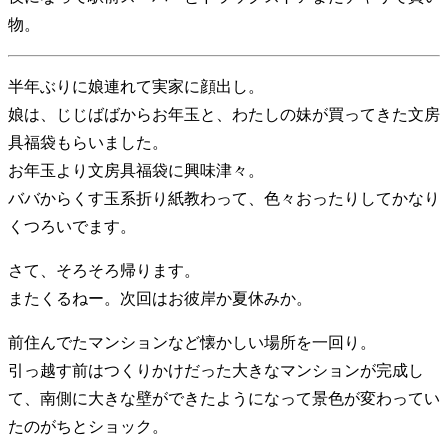
物。
半年ぶりに娘連れて実家に顔出し。
娘は、じじばばからお年玉と、わたしの妹が買ってきた文房
具福袋もらいました。
お年玉より文房具福袋に興味津々。
ババからくす玉系折り紙教わって、色々おったりしてかなり
くつろいでます。
さて、そろそろ帰ります。
またくるねー。次回はお彼岸か夏休みか。
前住んでたマンションなど懐かしい場所を一回り。
引っ越す前はつくりかけだった大きなマンションが完成し
て、南側に大きな壁ができたようになって景色が変わってい
たのがちとショック。