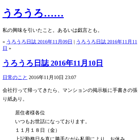
うろうろ……
私の興味を引いたこと。あるいは戯言とも。
«
うろうろ日誌 2016年11月09日
|
うろうろ日誌 2016年11月11
日
»
うろうろ日誌 2016年11月10日
日常のこと
2016年11月10日 23:07
会社行って帰ってきたら、マンションの掲示板に手書きの張
り紙あり。
居住者様各位
いつもお世話になっております。
１１月１８日（金）
上記勤務日を真に勝手ながら私用により、お休み